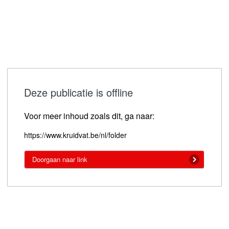
Deze publicatie is offline
Voor meer inhoud zoals dit, ga naar:
https://www.kruidvat.be/nl/folder
Doorgaan naar link